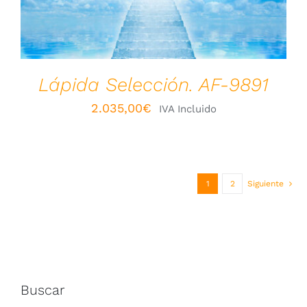
Lápida Selección. AF-9891
2.035,00
€
IVA Incluido
1
2
Siguiente
Buscar