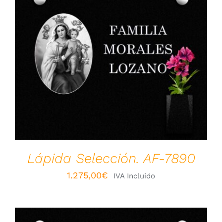
VER OPCIONES
/
DETALLES
Lápida Selección. AF-7890
1.275,00
€
IVA Incluido