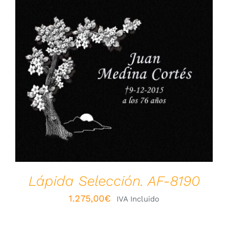
VER OPCIONES
/
DETALLES
Lápida Selección. AF-8190
1.275,00
€
IVA Incluido