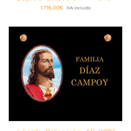
1.716,00
€
IVA Incluido
VER OPCIONES
/
DETALLES