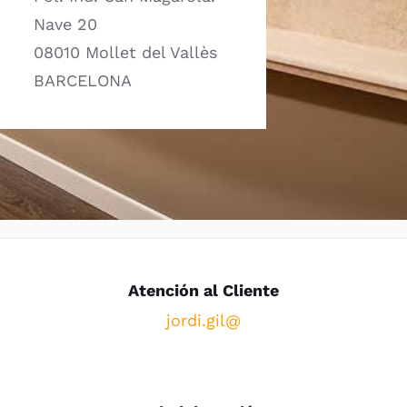
Nave 20
08010 Mollet del Vallès
BARCELONA
Atención al Cliente
jordi.gil@