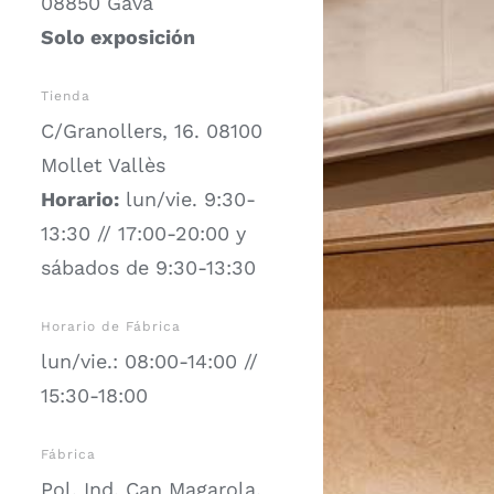
08850 Gavà
Solo exposición
Tienda
C/Granollers, 16. 08100
Mollet Vallès
Horario:
lun/vie. 9:30-
13:30 // 17:00-20:00 y
sábados de 9:30-13:30
Horario de Fábrica
lun/vie.: 08:00-14:00 //
15:30-18:00
Fábrica
Pol. Ind. Can Magarola.