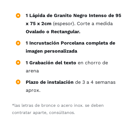
1 Lápida de Granito Negro Intenso de 95
x 75 x 2cm
(espesor). Corte a medida
Ovalado o Rectangular.
1 Incrustación Porcelana completa de
imagen personalizada
1 Grabación del texto
en chorro de
arena
Plazo de instalación
de 3 a 4 semanas
aprox.
*las letras de bronce o acero inox. se deben
contratar aparte, consúltanos.