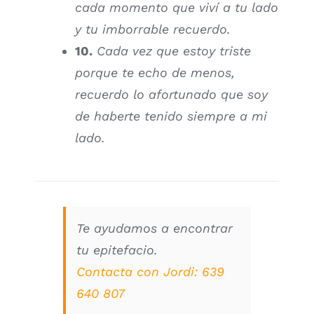
cada momento que viví a tu lado
y tu imborrable recuerdo.
10.
Cada vez que estoy triste
porque te echo de menos,
recuerdo lo afortunado que soy
de haberte tenido siempre a mi
lado.
Te ayudamos a encontrar
tu epitefacio.
Contacta con Jordi:
639
640 807