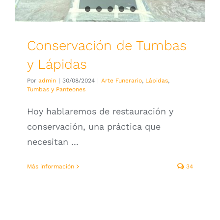
Personalizador Lápidas
Conservación de Tumbas
y Lápidas
Por
admin
|
30/08/2024
|
Arte Funerario
,
Lápidas
,
Tumbas y Panteones
Hoy hablaremos de restauración y
conservación, una práctica que
necesitan ...
Más información
34