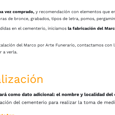
una vez comprado,
y recomendación con elementos que emb
guras de bronce, grabados, tipos de letra, pomos, pergamin
edidas en el cementerio, iniciamos
la fabricación del Mar
stalación del Marco por Arte Funerario, contactamos con l
 a verla.
lización
ará como dato adicional: el nombre y localidad del
zación del cementerio para realizar la toma de medi