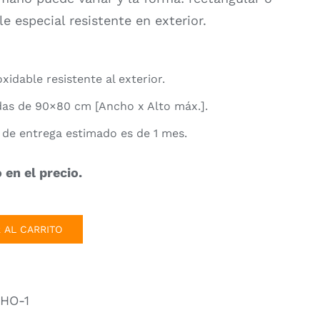
e especial resistente en exterior.
xidable resistente al exterior.
das de 90×80 cm [Ancho x Alto máx.].
 de entrega estimado es de 1 mes.
 en el precio.
 AL CARRITO
HO-1