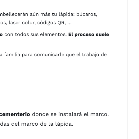
ellecerán aún más tu lápida: búcaros,
os, laser color, códigos QR, …
co
con todos sus elementos.
El proceso suele
a familia para comunicarle que el trabajo de
 cementerio
donde se instalará el marco.
das del marco de la lápida.