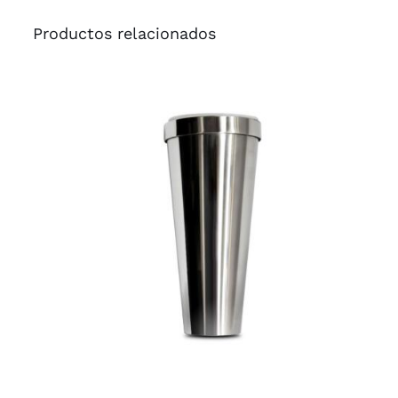
Productos relacionados
AÑADIR AL CARRITO
/
QUICK VIEW