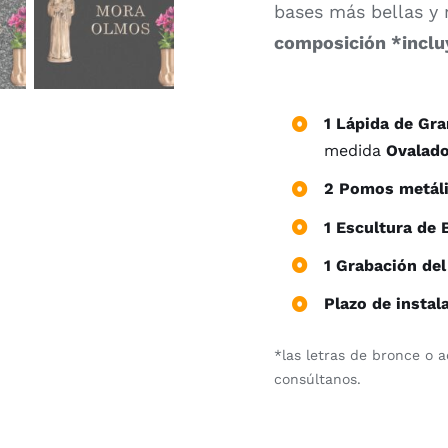
bases más bellas y 
composición *inclu
1 Lápida de Gr
medida
Ovalado
2 Pomos metál
1 Escultura de
1 Grabación del
Plazo de instal
*las letras de bronce o a
consúltanos.