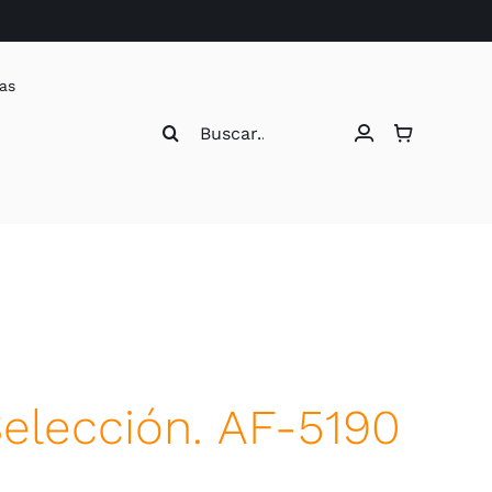
as
Buscar:
elección. AF-5190