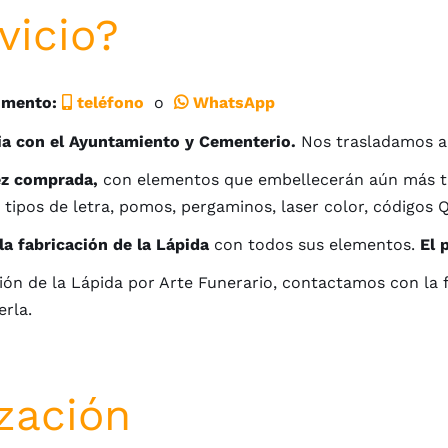
vicio?
omento:
teléfono
o
WhatsApp
ia con el Ayuntamiento y Cementerio.
Nos trasladamos a
ez comprada,
con elementos que embellecerán aún más tu l
 tipos de letra, pomos, pergaminos, laser color, códigos 
la fabricación de la Lápida
con todos sus elementos.
El 
ción de la Lápida por Arte Funerario, contactamos con la 
erla.
zación