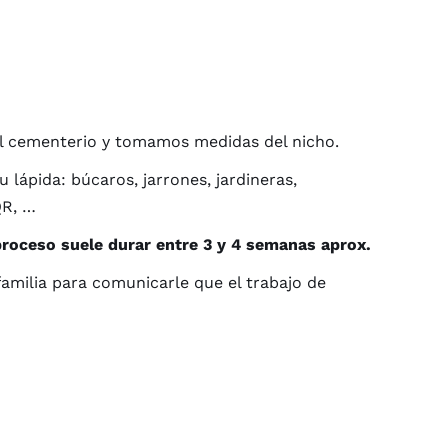
l cementerio y tomamos medidas del nicho.
ápida: búcaros, jarrones, jardineras,
QR, …
proceso suele durar entre 3 y 4 semanas aprox.
familia para comunicarle que el trabajo de