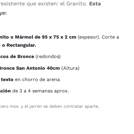
resistente que existen: el Granito.
Esta
ye:
anito o Mármol de 95 x 75 x 2 cm
(espesor). Corte a
 o Rectangular.
icos de Bronce
(redondos)
 Bronce San Antonio 40cm
(Altura)
 texto
en chorro de arena
ación
de 3 a 4 semanas aprox.
cero inox. y el jarrón se deben contratar aparte,