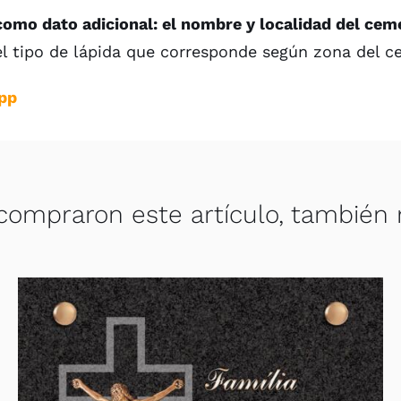
como dato adicional: el nombre y localidad del cem
el tipo de lápida que corresponde según zona del c
pp
compraron este artículo, también