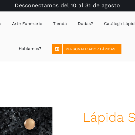
Desconectamos del 10 al 31 de agosto
o
Arte Funerario
Tienda
Dudas?
Catálogo Lápid
Hablamos?
PERSONALIZADOR LÁPIDAS
Lápida S