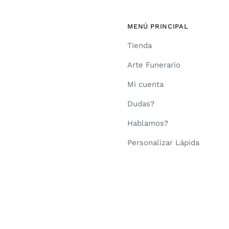
1.110,00€
MENÚ PRINCIPAL
Tienda
Arte Funerario
Mi cuenta
Dudas?
Hablamos?
Personalizar Lápida