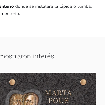
enterio
donde se instalará la lápida o tumba.
ementerio.
 mostraron interés