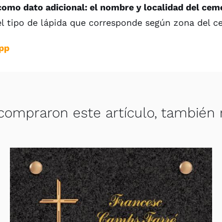
como dato adicional: el nombre y localidad del cem
el tipo de lápida que corresponde según zona del c
pp
compraron este artículo, también