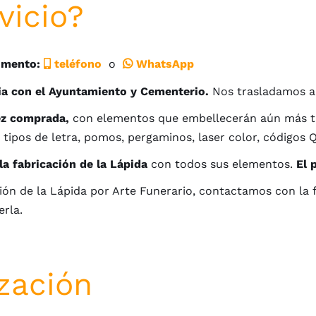
vicio?
omento:
teléfono
o
WhatsApp
ia con el Ayuntamiento y Cementerio.
Nos trasladamos a
ez comprada,
con elementos que embellecerán aún más tu l
 tipos de letra, pomos, pergaminos, laser color, códigos 
la fabricación de la Lápida
con todos sus elementos.
El 
ción de la Lápida por Arte Funerario, contactamos con la 
erla.
zación