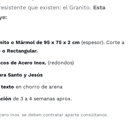
resistente que existen: el Granito.
Esta
ye:
anito o Mármol de 95 x 75 x 2 cm
(espesor). Corte a
 o Rectangular.
cos de Acero Inox.
(redondos)
ura Santo y Jesús
 texto
en chorro de arena
ación
de 3 a 4 semanas aprox.
acero inox. se deben contratar aparte consúltanos.