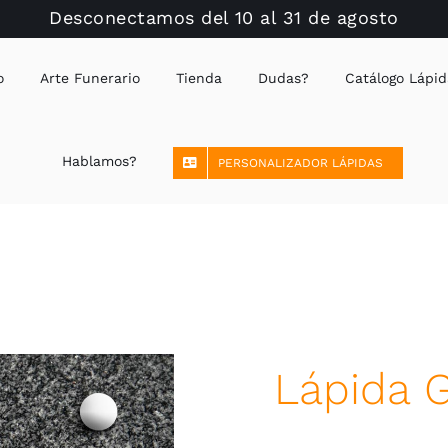
Desconectamos del 10 al 31 de agosto
o
Arte Funerario
Tienda
Dudas?
Catálogo Lápid
Hablamos?
PERSONALIZADOR LÁPIDAS
Lápida 