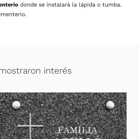
enterio
donde se instalará la lápida o tumba.
ementerio.
 mostraron interés