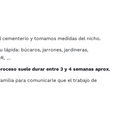
l cementerio y tomamos medidas del nicho.
ápida: búcaros, jarrones, jardineras,
QR, …
proceso suele durar entre 3 y 4 semanas aprox.
familia para comunicarle que el trabajo de