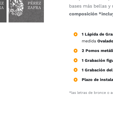
bases más bellas y 
composición *inclu
1 Lápida de Gr
medida
Ovalado
2 Pomos metáli
1 Grabación fig
1 Grabación del
Plazo de instal
*las letras de bronce o 