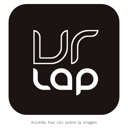
Accede, haz clic sobre la imagen