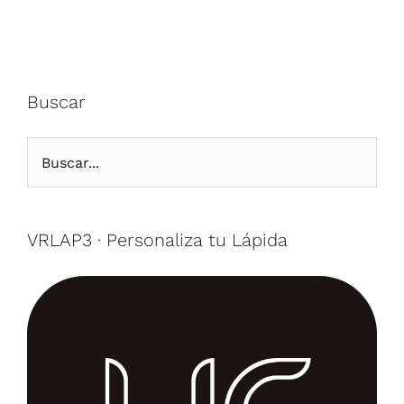
desde
2.450,00€
hasta
2.800,00€
Buscar
VRLAP3 · Personaliza tu Lápida