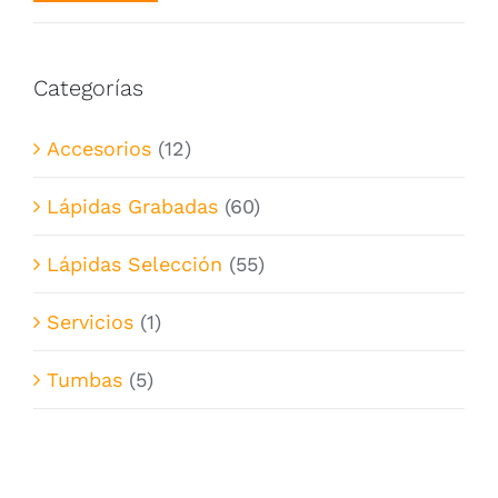
mínimo
máximo
Categorías
Accesorios
(12)
Lápidas Grabadas
(60)
Lápidas Selección
(55)
Servicios
(1)
Tumbas
(5)